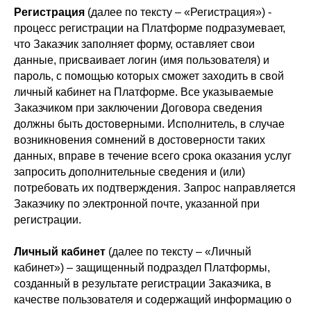
Регистрация
(далее по тексту – «Регистрация») -
процесс регистрации на Платформе подразумевает,
что Заказчик заполняет форму, оставляет свои
данные, присваивает логин (имя пользователя) и
пароль, с помощью которых сможет заходить в свой
личный кабинет на Платформе. Все указываемые
Заказчиком при заключении Договора сведения
должны быть достоверными. Исполнитель, в случае
возникновения сомнений в достоверности таких
данных, вправе в течение всего срока оказания услуг
запросить дополнительные сведения и (или)
потребовать их подтверждения. Запрос направляется
Заказчику по электронной почте, указанной при
регистрации.
Личный кабинет
(далее по тексту – «Личный
кабинет») – защищенный подраздел Платформы,
созданный в результате регистрации Заказчика, в
качестве пользователя и содержащий информацию о