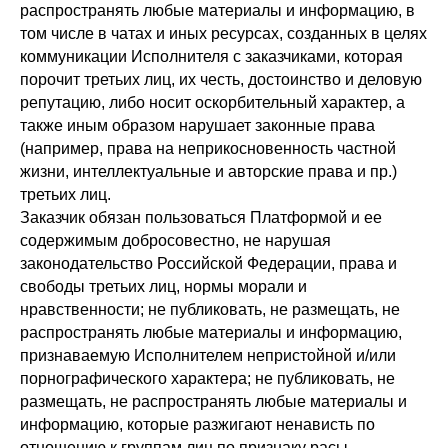
распространять любые материалы и информацию, в
том числе в чатах и иных ресурсах, созданных в целях
коммуникации Исполнителя с заказчиками, которая
порочит третьих лиц, их честь, достоинство и деловую
репутацию, либо носит оскорбительный характер, а
также иным образом нарушает законные права
(например, права на неприкосновенность частной
жизни, интеллектуальные и авторские права и пр.)
третьих лиц.
Заказчик обязан пользоваться Платформой и ее
содержимым добросовестно, не нарушая
законодательство Российской Федерации, права и
свободы третьих лиц, нормы морали и
нравственности; не публиковать, не размещать, не
распространять любые материалы и информацию,
признаваемую Исполнителем непристойной и/или
порнографического характера; не публиковать, не
размещать, не распространять любые материалы и
информацию, которые разжигают ненависть по
отношению к группам лиц по признаку расы,