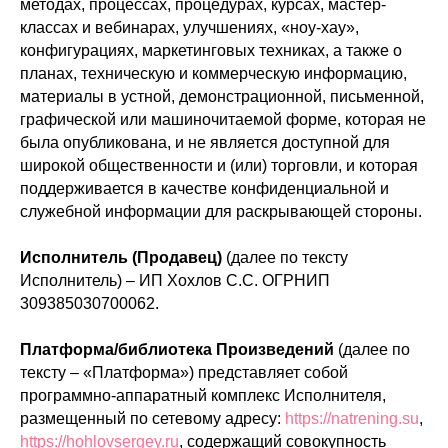
методах, процессах, процедурах, курсах, мастер-
классах и вебинарах, улучшениях, «ноу-хау»,
конфигурациях, маркетинговых техниках, а также о
планах, техническую и коммерческую информацию,
материалы в устной, демонстрационной, письменной,
графической или машиночитаемой форме, которая не
была опубликована, и не является доступной для
широкой общественности и (или) торговли, и которая
поддерживается в качестве конфиденциальной и
служебной информации для раскрывающей стороны.
Исполнитель (Продавец)
(далее по тексту
Исполнитель) – ИП Хохлов С.С. ОГРНИП
309385030700062.
Платформа/библиотека Произведений
(далее по
тексту – «Платформа») представляет собой
программно-аппаратный комплекс Исполнителя,
размещенный по сетевому адресу:
https://natrening.su
,
https://hohlovsergey.ru
, содержащий совокупность