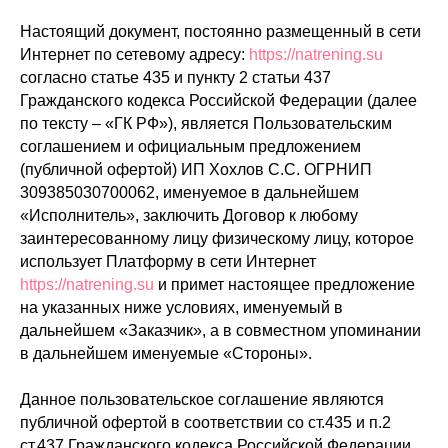
Настоящий документ, постоянно размещенный в сети
Интернет по сетевому адресу:
https://natrening.su
согласно статье 435 и пункту 2 статьи 437
Гражданского кодекса Российской Федерации (далее
по тексту – «ГК РФ»), является Пользовательским
соглашением и официальным предложением
(публичной офертой) ИП Хохлов С.С. ОГРНИП
309385030700062, именуемое в дальнейшем
«Исполнитель», заключить Договор к любому
заинтересованному лицу физическому лицу, которое
использует Платформу в сети Интернет
https://natrening.su
и примет настоящее предложение
на указанных ниже условиях, именуемый в
дальнейшем «Заказчик», а в совместном упоминании
в дальнейшем именуемые «Стороны».
Данное пользовательское соглашение являются
публичной офертой в соответствии со ст.435 и п.2
ст.437 Гражданского кодекса Российской Федерации.